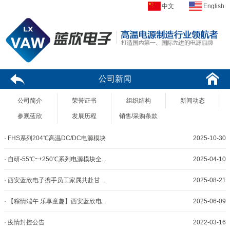
中文
English
公司新闻
公司简介
荣誉证书
组织结构
新闻动态
参观蓝欣
发展历程
销售/采购条款
· FHS系列204℃高温DC/DC电源模块
2025-10-30
· 自研-55℃~+250℃系列电源模块全...
2025-04-10
· 西安蓝欣电子携手员工家属共赴甘...
2025-08-21
· 【粽情端午 乐享童趣】西安蓝欣电...
2025-06-09
· 疫情封控公告
2022-03-16