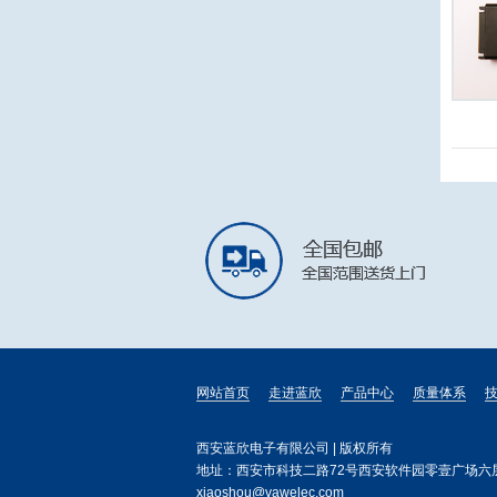
网站首页
走进蓝欣
产品中心
质量体系
西安蓝欣电子有限公司 | 版权所有
地址：西安市科技二路72号西安软件园零壹广场六层 电话：029
xiaoshou@vawelec.com