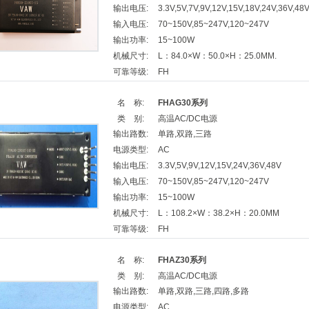
输出电压:
3.3V,5V,7V,9V,12V,15V,18V,24V,36V,48
输入电压:
70~150V,85~247V,120~247V
输出功率:
15~100W
机械尺寸:
L：84.0×W：50.0×H：25.0MM.
可靠等级:
FH
名 称:
FHAG30系列
类 别:
高温AC/DC电源
输出路数:
单路,双路,三路
电源类型:
AC
输出电压:
3.3V,5V,9V,12V,15V,24V,36V,48V
输入电压:
70~150V,85~247V,120~247V
输出功率:
15~100W
机械尺寸:
L：108.2×W：38.2×H：20.0MM
可靠等级:
FH
名 称:
FHAZ30系列
类 别:
高温AC/DC电源
输出路数:
单路,双路,三路,四路,多路
电源类型:
AC