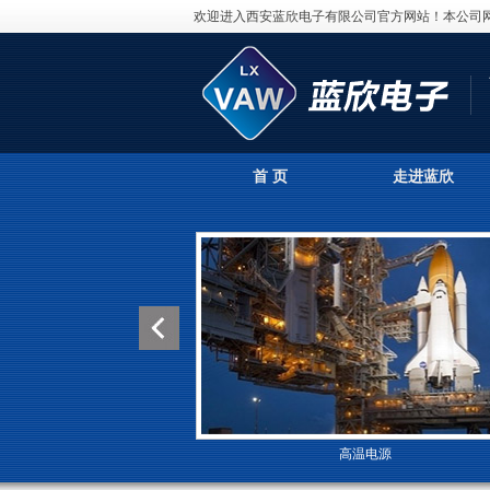
欢迎进入西安蓝欣电子有限公司官方网站！本公司
首 页
走进蓝欣
高温电源