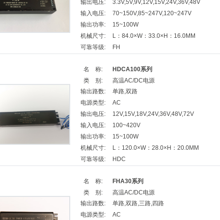
输出电压:
3.3V,5V,9V,12V,15V,24V,36V,48V
输入电压:
70~150V,85~247V,120~247V
输出功率:
15~100W
机械尺寸:
L：84.0×W：33.0×H：16.0MM
可靠等级:
FH
名 称:
HDCA100系列
类 别:
高温AC/DC电源
输出路数:
单路,双路
电源类型:
AC
输出电压:
12V,15V,18V,24V,36V,48V,72V
输入电压:
100~420V
输出功率:
15~100W
机械尺寸:
L：120.0×W：28.0×H：20.0MM
可靠等级:
HDC
名 称:
FHA30系列
类 别:
高温AC/DC电源
输出路数:
单路,双路,三路,四路
电源类型:
AC