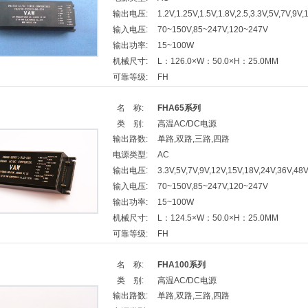
输出电压:
1.2V,1.25V,1.5V,1.8V,2.5,3.3V,5V,7V,9V
输入电压:
70~150V,85~247V,120~247V
输出功率:
15~100W
机械尺寸:
L：126.0×W：50.0×H：25.0MM
可靠等级:
FH
名 称:
FHA65系列
类 别:
高温AC/DC电源
输出路数:
单路,双路,三路,四路
电源类型:
AC
输出电压:
3.3V,5V,7V,9V,12V,15V,18V,24V,36V,48
输入电压:
70~150V,85~247V,120~247V
输出功率:
15~100W
机械尺寸:
L：124.5×W：50.0×H：25.0MM
可靠等级:
FH
名 称:
FHA100系列
类 别:
高温AC/DC电源
输出路数:
单路,双路,三路,四路