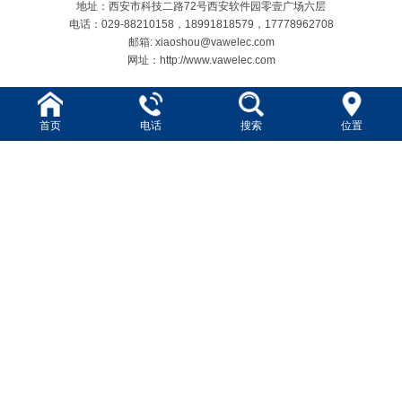
地址：西安市科技二路72号西安软件园零壹广场六层
电话：029-88210158，18991818579，17778962708
邮箱: xiaoshou@vawelec.com
网址：http://www.vawelec.com
首页
电话
搜索
位置