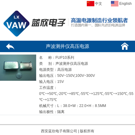
中文
English
声波测井仪高压电源
名 称：FUP10系列
类 别：声波测井仪高压电源
电源类型：
高压电源
输出电压：
50V~150V,100V~300V
输入电压：
15V
工作温度：
0℃~+50℃,-20℃~+85℃,-55℃~+125℃,-55℃~+150℃,-55
℃~+175℃
机械尺寸：
L：38.0×W：22.0×H：8.5MM
输出极性：
隔离
西安蓝欣电子有限公司 | 版权所有