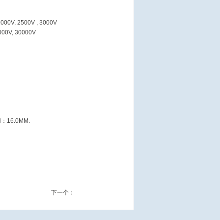
 2000V, 2500V , 3000V
000V, 30000V
H
：
16.0MM.
下一个：