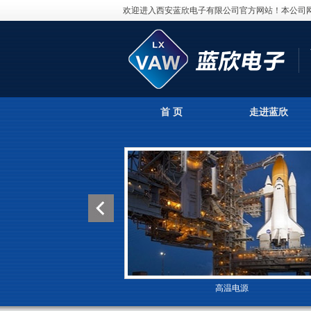
欢迎进入西安蓝欣电子有限公司官方网站！本公司
首 页
走进蓝欣
高温电源