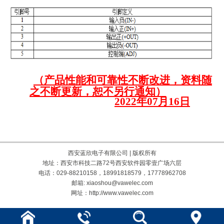
（产品性能和可靠性不断改进，资料随
之不断更新，恕不另行通知）
202
2
年
0
7
月
1
6
日
西安蓝欣电子有限公司 | 版权所有
地址：西安市科技二路72号西安软件园零壹广场六层
电话：029-88210158，18991818579，17778962708
邮箱: xiaoshou@vawelec.com
网址：http://www.vawelec.com